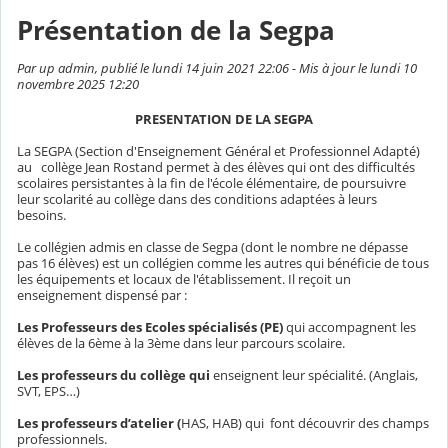
Présentation de la Segpa
Par up admin, publié le lundi 14 juin 2021 22:06 - Mis à jour le lundi 10
novembre 2025 12:20
PRESENTATION DE LA SEGPA
La SEGPA (Section d'Enseignement Général et Professionnel Adapté)
au
collège Jean Rostand permet à des élèves qui ont des difficultés
scolaires persistantes à la fin de l'école élémentaire, de poursuivre
leur scolarité au collège dans des conditions adaptées à leurs
besoins.
Le collégien admis en classe de Segpa (dont le nombre ne dépasse
pas 16 élèves) est un collégien comme les autres qui bénéficie de tous
les équipements et locaux de l'établissement. Il reçoit un
enseignement dispensé par :
Les Professeurs des Ecoles spécialisés (PE)
qui
accompagnent les
élèves de la 6ème à la 3ème dans leur parcours scolaire.
Les professeurs du collège qui
enseignent leur spécialité. (Anglais,
SVT, EPS…)
Les professeurs d’atelier (
HAS, HAB) qui
font découvrir des champs
professionnels.