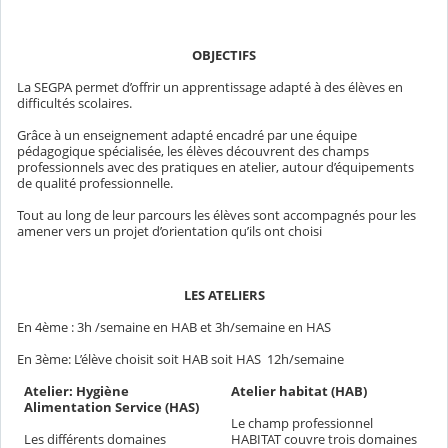
OBJECTIFS
La SEGPA permet d’offrir un apprentissage adapté à des élèves en
difficultés scolaires.
Grâce à un enseignement adapté encadré par une équipe
pédagogique spécialisée, les élèves découvrent des champs
professionnels avec des pratiques en atelier, autour d’équipements
de qualité professionnelle.
Tout au long de leur parcours les élèves sont accompagnés pour les
amener vers un projet d’orientation qu’ils ont choisi
LES ATELIERS
En 4ème : 3h /semaine en HAB et 3h/semaine en HAS
En 3ème: L’élève choisit soit HAB soit HAS 12h/semaine
Atelier: Hygiène
Atelier habitat (HAB)
Alimentation Service (HAS)
Le champ professionnel
Les différents domaines
HABITAT couvre trois domaines