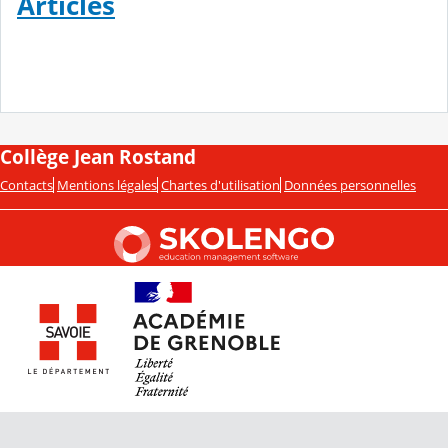
Articles
Collège Jean Rostand
Contacts
Mentions légales
Chartes d'utilisation
Données personnelles