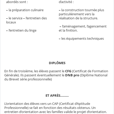
abordés sont :
d’activité :
–
la préparation culinaire
–
la construction tournée plus
particulièrement vers la
–
le service
–
l’entretien des
réalisation de la structure.
locaux
–
l’aménagement, l’agencement
–
l’entretien du linge
et la finition.
–
les équipements techniques
DIPLÔMES
En fin de troisième, les élèves passent le
CFG
(Certificat de Formation
Générale). Ils passent éventuellement le
DNB pro
(Diplôme National
du Brevet série professionnelle)
ET APRÈS………
L’orientation des élèves vers un CAP (Certificat d’Aptitude
Professionnelle) se fait en fonction des résultats obtenus. Un
entretien d’orientation avec les familles valide le projet d’orientation.