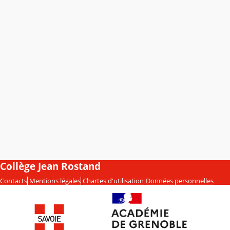
Collège Jean Rostand
Contacts
Mentions légales
Chartes d'utilisation
Données personnelles