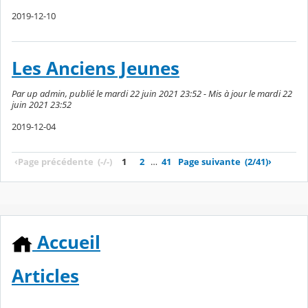
2019-12-10
Les Anciens Jeunes
Par up admin, publié le mardi 22 juin 2021 23:52 - Mis à jour le mardi 22
juin 2021 23:52
2019-12-04
‹
Page précédente
(-/-)
1
2
…
41
Page suivante
(2/41)
›
Accueil
Articles