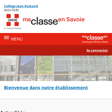
Panneau de gestion des cookies
Collège Jean Rostand
Contenu
MOUTIERS
MENU
Se connecter
Bienvenue dans notre établissement