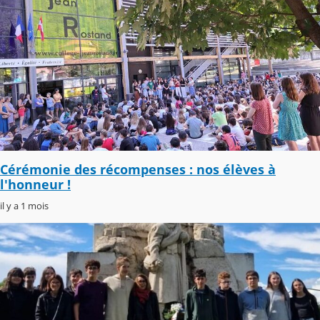
Cérémonie des récompenses : nos élèves à
l'honneur !
il y a 1 mois