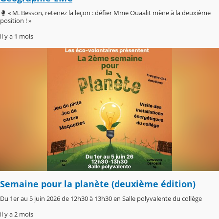
🥊 « M. Besson, retenez la leçon : défier Mme Ouaalit mène à la deuxième
position ! »
il y a 1 mois
Semaine pour la planète (deuxième édition)
Du 1er au 5 juin 2026 de 12h30 à 13h30 en Salle polyvalente du collège
il y a 2 mois