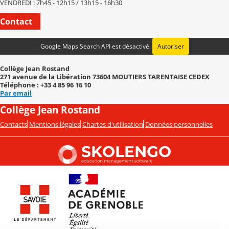
VENDREDI : 7h45 - 12h15 / 13h15 - 16h30
Contact
Google Maps Search API est désactivé.
Autoriser
Collège Jean Rostand
271 avenue de la Libération 73604 MOUTIERS TARENTAISE CEDEX
Téléphone : +33 4 85 96 16 10
Par email
Collège Jean Rostand
Contacts
Mentions légales
Chartes d'utilisation
Données personnelles