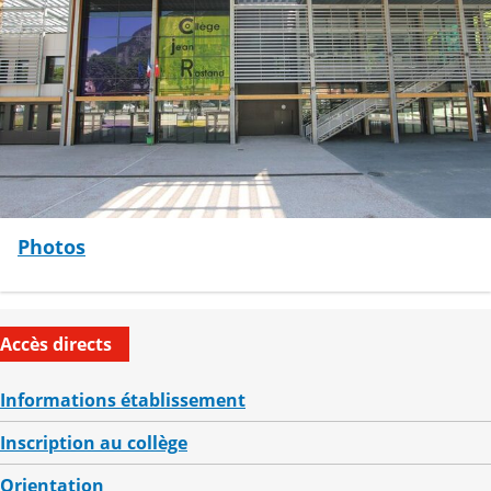
Photos
Accès directs
Informations établissement
Inscription au collège
Orientation