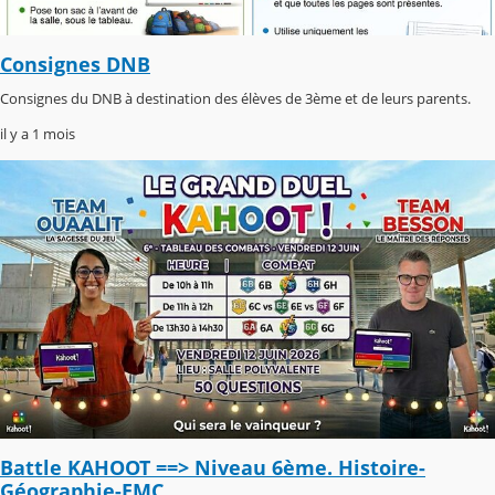
Consignes DNB
Consignes du DNB à destination des élèves de 3ème et de leurs parents.
il y a 1 mois
Battle KAHOOT ==> Niveau 6ème. Histoire-
Géographie-EMC