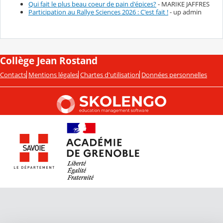
Qui fait le plus beau coeur de pain d'épices?
- MARIKE JAFFRES
Participation au Rallye Sciences 2026 : C'est fait !
- up admin
Collège Jean Rostand
Contacts
Mentions légales
Chartes d'utilisation
Données personnelles