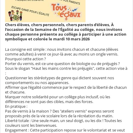
Chers élèves, chers personnels, chers parents d'élèves, À
l’occasion de la Semaine de l'Égalité au collège, nous invitons
chaque personne présente au collège à participer à une action
symbolique et colorée le mardi 10 mars 2026
La consigne est simple : nous invitons chacun et chacune (élèves
comme adultes) à venir ce jour-là avec au moins un ongle vernis.
Pourquoi cette action ?
Porter du vernis, est-ce une question de biologie ou de préjugés ?
Sous le slogan "Haut les mains contre les préjugés", cette action vise à
:
Questionner les stéréotypes de genre qui dictent souvent nos
comportements ou nos apparences.
Affirmer que l'égalité commence par le respect de la liberté de chacun
et chacune.
Marquer notre solidarité pour un collège plus inclusif, où les
différences ne sont pas des cibles, mais des forces.
En pratique :
Pas de vernis à la maison ? Des "ateliers vernis" express seront
proposés près de la vie scolaire lors de la récréation du matin.
Liberté totale : Une seule main, un seul doigt, ou les dix ! Toutes les
couleurs sont les bienvenues.
Engagement : Cette participation repose sur le volontariat et se veut