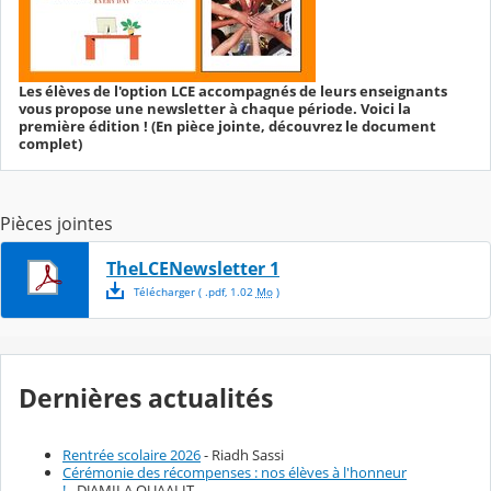
Les élèves de l'option LCE accompagnés de leurs enseignants
vous propose une newsletter à chaque période. Voici la
première édition ! (En pièce jointe, découvrez le document
complet)
Pièces jointes
TheLCENewsletter 1
Télécharger
( .
pdf
,
1.02
Mo
)
Dernières actualités
Rentrée scolaire 2026
- Riadh Sassi
Cérémonie des récompenses : nos élèves à l'honneur
!
- DJAMILA OUAALIT