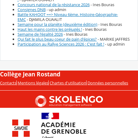
Concours national de la résistance 2026
- Ines Bouras
Consignes DNB
- up admin
Battle KAHOOT ==> Niveau 6ème. Histoire-Géographie-
EMC
- DJAMILA OUAALIT
Semaine pour la planète (deuxième édition)
- Ines Bouras
Haut les mains contre les préjugés !
- Ines Bouras
Semaine de l'égalité 2026
- Ines Bouras
Qui fait le plus beau coeur de pain d'épices?
- MARIKE JAFFRES
Participation au Rallye Sciences 2026 : C'est fait !
- up admin
Collège Jean Rostand
Contacts
Mentions légales
Chartes d'utilisation
Données personnelles